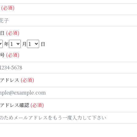
(必須)
日
(必須)
年
月
日
号
(必須)
アドレス
(必須)
アドレス確認
(必須)