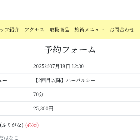
ッフ紹介
アクセス
取扱商品
施術メニュー
お問合わせ
予約フォーム
2025年07月18日 12:30
ュー
【2回目以降】ハーバルシー
70分
25,300円
(ふりがな)
(必須)