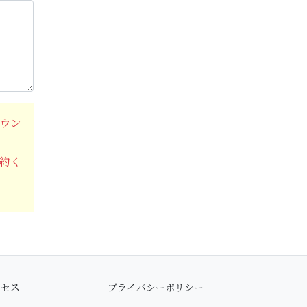
ウン
約く
クセス
プライバシーポリシー