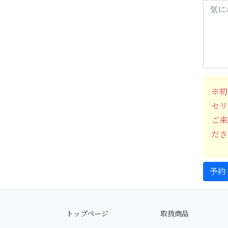
※初
セリ
ご来
ださ
トップページ
取扱商品