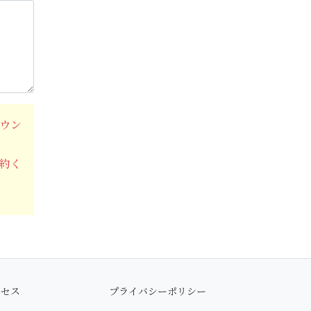
ウン
約く
クセス
プライバシーポリシー