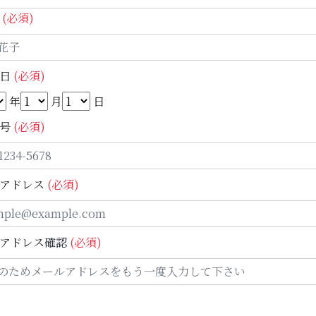
(必須)
日
(必須)
年
月
日
号
(必須)
アドレス
(必須)
アドレス確認
(必須)